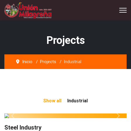
Projects
Inicio
Projects
Industrial
Show all
Industrial
Previous
Next
Steel Industry