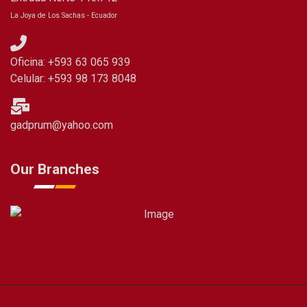
La Joya de Los Sachas - Ecuador
Oficina: +593 63 065 939
Celular: +593 98 173 8048
gadprum@yahoo.com
Our Branches