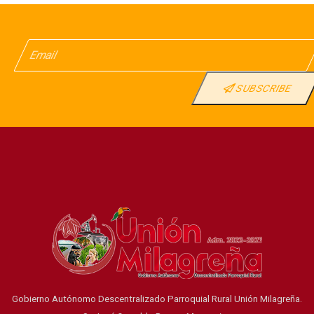
SUBSCRIBE
Gobierno Autónomo Descentralizado Parroquial Rural Unión Milagreña.