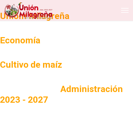
PARQUE CENTRAL
Unióm Milagreña
CAMPO PETROLERO
Economía
Producción Agrícola
Cultivo de maíz
Edificio
Administrativo
Administración
2023 - 2027