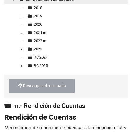
▼
2018
2019
2020
2021 m
2022 m
2023
►
RC 2024
RC 2025
►
Descarga seleccionada
Carpeta
m.- Rendición de Cuentas
Rendición de Cuentas
Mecanismos de rendición de cuentas a la ciudadanía, tales