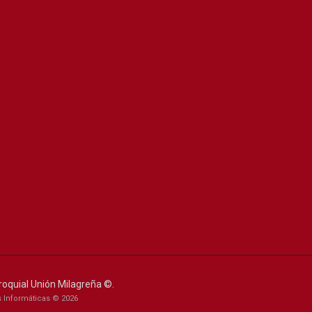
roquial Unión Milagreña ©.
 Informáticas © 2026