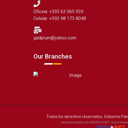
Oficina: +593 63 065 939
Celular: +593 98 173 8048
gadprum@yahoo.com
Our Branches
Todos los derechos reservados. Gobierno Par
Implementado por KEOPS SOFT. Soluciones