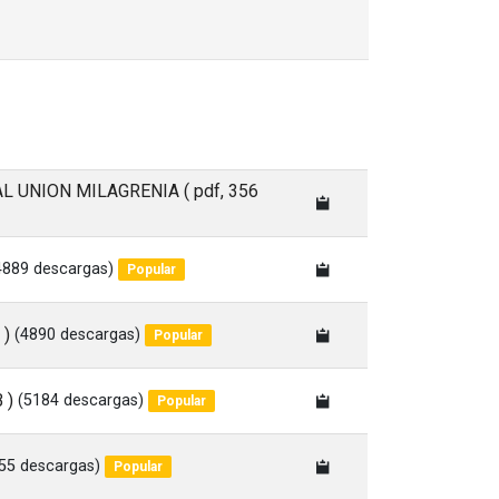
AL UNION MILAGRENIA
( pdf, 356
4889 descargas)
Popular
 )
(4890 descargas)
Popular
 )
(5184 descargas)
Popular
55 descargas)
Popular