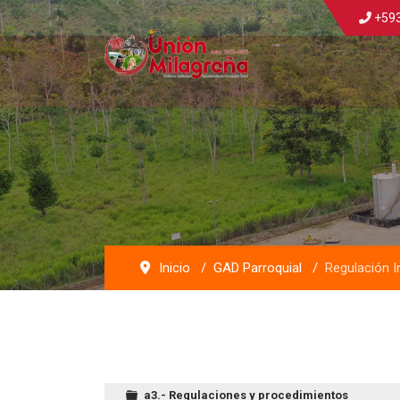
+593
Inicio
GAD Parroquial
Regulación I
a3.- Regulaciones y procedimientos