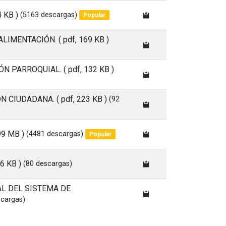
4 KB )
(5163 descargas)
Popular
 ALIMENTACIÓN.
( pdf, 169 KB )
ÓN PARROQUIAL.
( pdf, 132 KB )
ÓN CIUDADANA.
( pdf, 223 KB )
(92
.99 MB )
(4481 descargas)
Popular
56 KB )
(80 descargas)
L DEL SISTEMA DE
scargas)