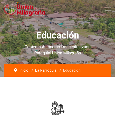
Educación
Gobierno Autónomo Descentralizado
Paroquial Unión Milagreña
Inicio
La Parroquia
Educación