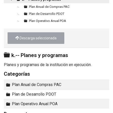
▼
Plan Anual de Compras PAC
Plan de Desarrollo PDOT
Plan Operativo Anual POA
Descarga seleccionada
Carpeta
k.-- Planes y programas
Planes y programas de la institución en ejecución.
Categorías
Carpeta
Plan Anual de Compras PAC
Carpeta
Plan de Desarrollo PDOT
Carpeta
Plan Operativo Anual POA