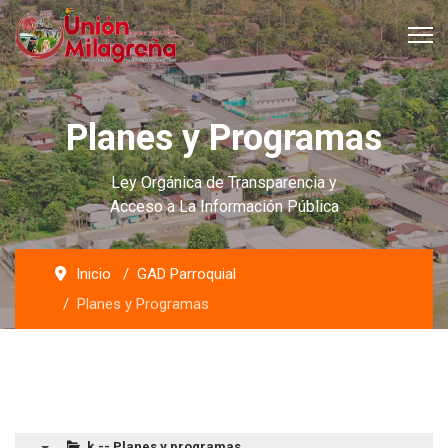
Planes y Programas
Ley Orgánica de Transparencia y
Acceso a La Información Pública
Inicio
GAD Parroquial
Planes y Programas
k.-- Planes y programas