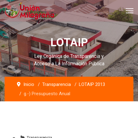
LOTAIP
Ley Orgánica de Transparencia y
Acceso a La Información Pública
Inicio
Transparencia
LOTAIP 2013
g.-) Presupuesto Anual
Transparencia